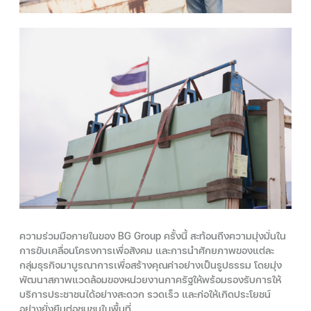
ความร่วมมือภายในของ BG Group ครั้งนี้ สะท้อนถึงความมุ่งมั่นใน
การขับเคลื่อนโครงการเพื่อสังคม และการนำศักยภาพของแต่ละ
กลุ่มธุรกิจมาบูรณาการเพื่อสร้างคุณค่าอย่างเป็นรูปธรรม โดยมุ่ง
พัฒนาสภาพแวดล้อมของหน่วยงานภาครัฐให้พร้อมรองรับการให้
บริการประชาชนได้อย่างสะดวก รวดเร็ว และก่อให้เกิดประโยชน์
อย่างยั่งยืนต่อชุมชนในพื้นที่