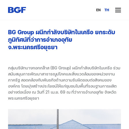
EN
TH
BG Group ผนึกกำลังบริษัทในเครือ ยกระดับ
ภูมิทัศน์ที่ว่าการอำเภออุทัย
จ.พระนครศรีอยุธยา
กลุ่มบริษัทบางกอกกล๊าส (BG Group) ผนึกกำลังบริษัทในเครือ ร่วม
สนับสนุนการพัฒนาสาธารณูปโภคและสิ่งแวดล้อมของหน่วยงาน
ภาครัฐ สอดคล้องกับพันธกิจด้านความรับผิดชอบต่อสังคมของ
องค์กร โดยมุ่งสร้างประโยชน์ให้แก่ชุมชนในพื้นที่รอบฐานการผลิต
อย่างต่อเนื่อง ณ วันที่ 21 เม.ย. 69 ณ ที่ว่าการอำเภออุทัย จังหวัด
พระนครศรีอยุธยา