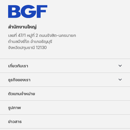
สำนักงานใหญ่
เลขที่ 47/1 หมู่ที่ 2 ถนนรังสิต–นครนายก
ตำบลบึงยี่โถ อำเภอธัญบุรี
จังหวัดปทุมธานี 12130
เกี่ยวกับเรา
ธุรกิจของเรา
ตัวแทนจำหน่าย
รูปภาพ
ข่าวสาร