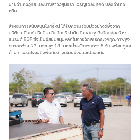
นายอำเภออุทัย และนางสาววสุนธรา เจริญเฉลิมศักดิ์ ปลัดอำเภอ
อุทัย
สำหรับการสนับสนุนในครั้งนี้ ได้รับความร่วมมืออย่างดียิ่งจาก
บริษัท กบินทร์บุรีกล๊าส อินดัสทรี จำกัด ในกลุ่มธุรกิจวัสดุก่อสร้าง
แบรนด์ BGF ซึ่งเป็นผู้สนับสนุนหลักในการจัดสรรกระจกคุณภาพสูง
ขนาดกว้าง 3.3 เมตร สูง 1.8 เมตรน้ำหนักรวมกว่า 5 ตัน พร้อมดูแล
ด้านการขนส่งจนถึงพื้นที่อย่างเรียบร้อยและปลอดภัย