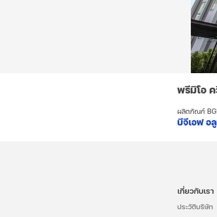
พรีมิโอ ค
ผลิตภัณฑ์ B
บีจีเอฟ อลู
เกี่ยวกับเรา
ประวัติบริษัท