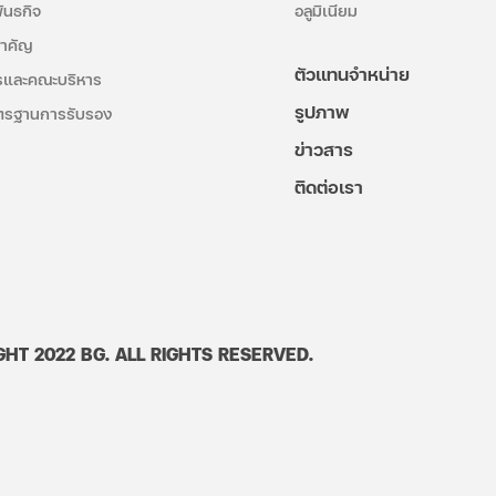
พันธกิจ
อลูมิเนียม
สำคัญ
ตัวแทนจำหน่าย
และคณะบริหาร
รูปภาพ
ตรฐานการรับรอง
ข่าวสาร
ติดต่อเรา
HT 2022 BG. ALL RIGHTS RESERVED.