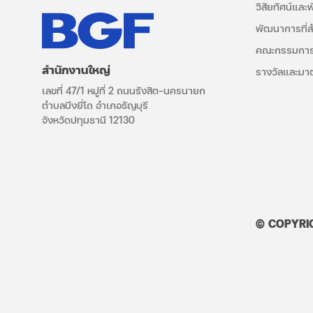
วิสัยทัศน์และ
พัฒนาการที่
คณะกรรมการ
สำนักงานใหญ่
รางวัลและมา
เลขที่ 47/1 หมู่ที่ 2 ถนนรังสิต–นครนายก
ตำบลบึงยี่โถ อำเภอธัญบุรี
จังหวัดปทุมธานี 12130
© COPYRIG