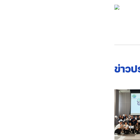
ข่าวป