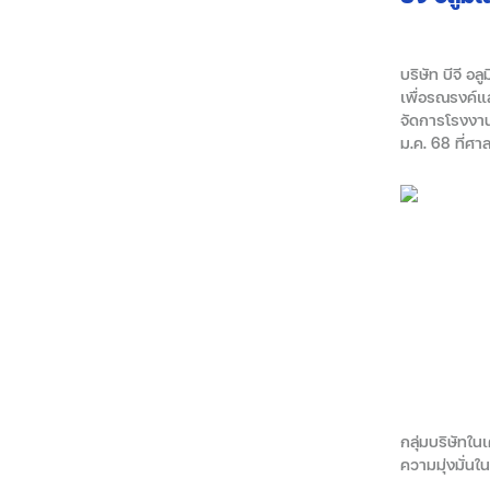
บริษัท บีจี 
เพื่อรณรงค์แ
จัดการโรงงาน
ม.ค. 68 ที่ศ
กลุ่มบริษัทใน
ความมุ่งมั่น