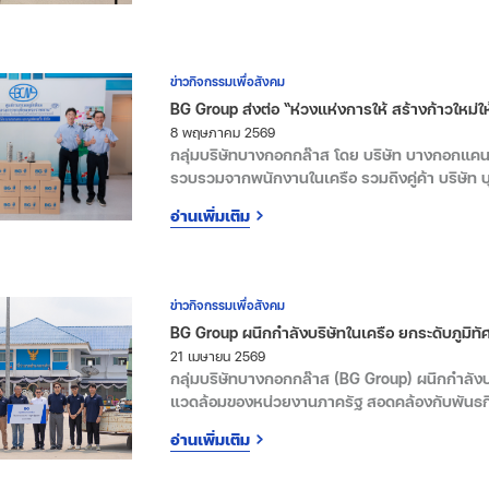
ข่าวกิจกรรมเพื่อสังคม
BG Group ส่งต่อ “ห่วงแห่งการให้ สร้างก้าวใหม่ใ
8 พฤษภาคม 2569
กลุ่มบริษัทบางกอกกล๊าส โดย บริษัท บางกอกแคน แ
รวบรวมจากพนักงานในเครือ รวมถึงคู่ค้า บริษัท บ
ก้าวใหม่ให้ชีวิต” เพื่อสนับสนุนการดำเนินงานขอ
อ่านเพิ่มเติม
พ.ค. 69 ที่ ศูนย์รวบรวมอลูมิเนียม “โครงการขา
ราชชนนี
ข่าวกิจกรรมเพื่อสังคม
BG Group ผนึกกำลังบริษัทในเครือ ยกระดับภูมิทัศ
21 เมษายน 2569
กลุ่มบริษัทบางกอกกล๊าส (BG Group) ผนึกกำลัง
แวดล้อมของหน่วยงานภาครัฐ สอดคล้องกับพันธกิ
ให้แก่ชุมชนในพื้นที่รอบฐานการผลิตอย่างต่อเนื่อง 
อ่านเพิ่มเติม
พระนครศรีอยุธยา