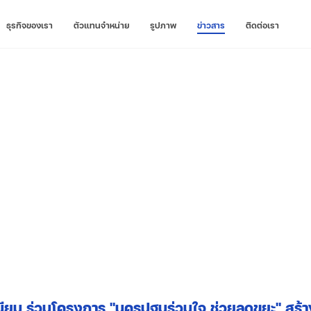
ธุรกิจของเรา
ตัวแทนจำหน่าย
รูปภาพ
ข่าวสาร
ติดต่อเรา
ิเนียม ร่วมโครงการ "นครปฐมร่วมใจ ช่วยลดขยะ" สร้าง